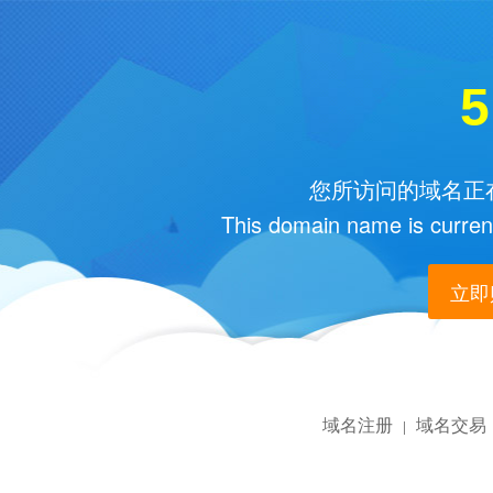
5
您所访问的域名正在
This domain name is current
立即购
域名注册
域名交易
|